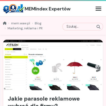
MEMIndex Expertów
mem.waw.pl
Blog
Marketing, reklama i PR
Jakie parasole reklamowe
wybrać dla firmy?