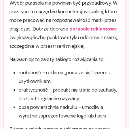
Wybór parasola nie powinien być przypadkowy. W
praktyce to narzędzie komunikacji wizualnej, które
może pracować na rozpoznawalność marki przez
długi czas. Dobrze dobrane
parasole reklamowe
zwiększają liczbę punktów styku odbiorcy z marką,
szczególnie w przestrzeni miejskiej.
Najważniejsze zalety takiego rozwiązania to:
mobilność - reklama „porusza się” razem z
użytkownikiem,
praktyczność - produkt nie trafia do szuflady,
lecz jest regularnie używany,
duża powierzchnia nadruku - umożliwia
wyraźne zaprezentowanie logo lub hasła.