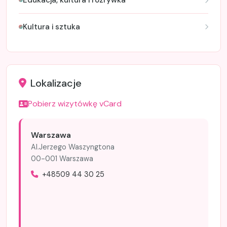
Edukacja, kultura i rozrywka
Kultura i sztuka
Lokalizacje
Pobierz wizytówkę vCard
Warszawa
Al.Jerzego Waszyngtona
00-001 Warszawa
+48509 44 30 25