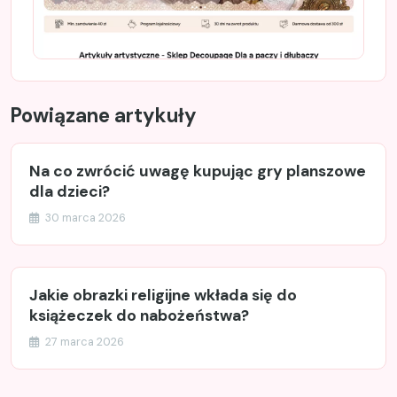
Powiązane artykuły
Na co zwrócić uwagę kupując gry planszowe
dla dzieci?
30 marca 2026
Jakie obrazki religijne wkłada się do
książeczek do nabożeństwa?
27 marca 2026