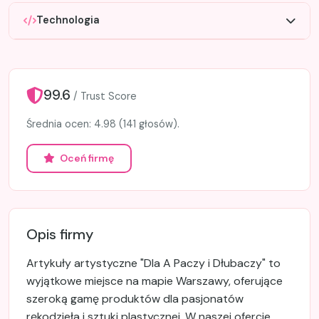
Technologia
99.6
/ Trust Score
Średnia ocen: 4.98 (141 głosów).
Oceń firmę
Opis firmy
Artykuły artystyczne "Dla A Paczy i Dłubaczy" to
wyjątkowe miejsce na mapie Warszawy, oferujące
szeroką gamę produktów dla pasjonatów
rękodzieła i sztuki plastycznej. W naszej ofercie