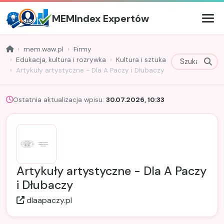
MEMIndex Expertów
mem.waw.pl
Firmy
Edukacja, kultura i rozrywka
Kultura i sztuka
Artykuły artystyczne - Dla A Paczy i Dłubaczy
Ostatnia aktualizacja wpisu:
30.07.2026, 10:33
Artykuły artystyczne - Dla A Paczy
i Dłubaczy
dlaapaczy.pl