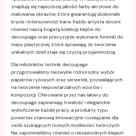
znajdują się najwyższej jakości farby akrylowe do
malowania obrazów, które gwarantują doskonałe
krycie i intensywność barw. Każdy artysta doceni
również naszą bogatą kolekcję klejów do
decoupage oraz precyzyjnie wykonane foremki do
masy plastycznej, które sprawiają, że tworzenie
unikalnych dzieł staje się czystą przyjemnością.
Dla miłośników technik decoupage
przygotowaliśmy niezwykle różnorodny wybór
papierów ryżowych oraz serwetek, pozwalających
na tworzenie niepowtarzalnych wzorów i
kompozycji. Oferowane przez nas lakiery do
decoupage zapewniają trwałość i eleganckie
wykończenie każdej pracy, a produkty typu
powertex stanowią innowacyjne rozwiązanie dla
osób szukających nowych możliwości twórczych.
Nie zapomnieliśmy również o niezawodnych klejach