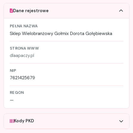
Dane rejestrowe
PEŁNA NAZWA
Sklep Wielobranżowy Gołmix Dorota Gołębiewska
STRONA WWW
dlaapaczy.pl
NIP
7621425679
REGON
—
Kody PKD