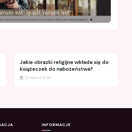
Jakie obrazki religijne wkłada się do
książeczek do nabożeństwa?
27 marca 2026
GACJA
INFORMACJE