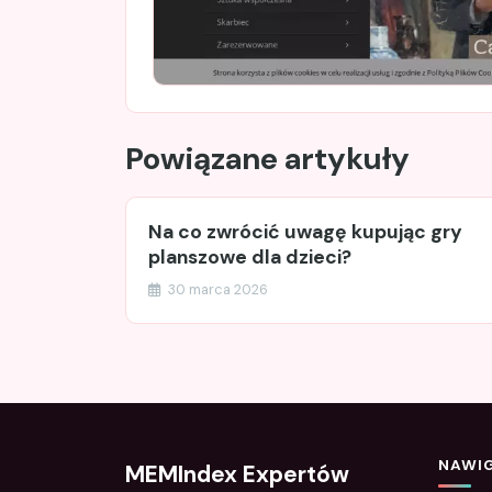
Powiązane artykuły
Na co zwrócić uwagę kupując gry
planszowe dla dzieci?
30 marca 2026
NAWI
MEMIndex Expertów