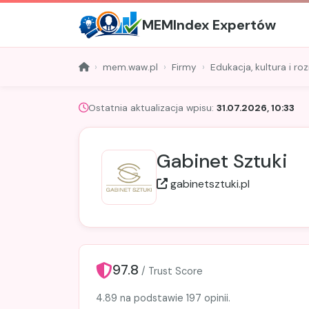
MEMIndex Expertów
mem.waw.pl
Firmy
Edukacja, kultura i ro
Ostatnia aktualizacja wpisu:
31.07.2026, 10:33
Gabinet Sztuki
gabinetsztuki.pl
97.8
/ Trust Score
4.89 na podstawie 197 opinii.