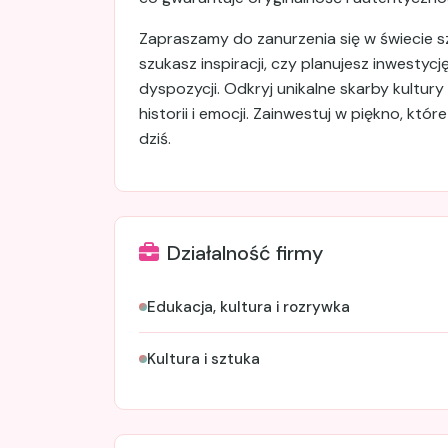
Zapraszamy do zanurzenia się w świecie sz
szukasz inspiracji, czy planujesz inwestycj
dyspozycji. Odkryj unikalne skarby kultur
historii i emocji. Zainwestuj w piękno, któ
dziś.
Działalność firmy
Edukacja, kultura i rozrywka
Kultura i sztuka