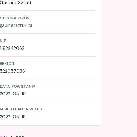
Gabinet Sztuki
STRONA WWW
gabinetsztuki.pl
NIP
1182242062
REGON
522057036
DATA POWSTANIA
2022-05-18
REJESTRACJA W KRS
2022-05-18