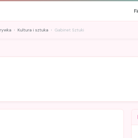
F
zrywka
Kultura i sztuka
Gabinet Sztuki