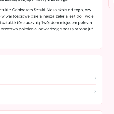
tuki z Gabinetem Sztuki. Niezależnie od tego, czy
ę w wartościowe dzieła, nasza galeria jest do Twojej
y i sztuki, które uczynią Twój dom miejscem pełnym
re przetrwa pokolenia, odwiedzając naszą stronę już