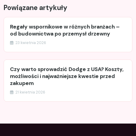
Powiązane artykuły
Regały wspornikowe w różnych branżach –
od budownictwa po przemysł drzewny
23 kwietnia 2026
Czy warto sprowadzić Dodge z USA? Koszty,
możliwości i najważniejsze kwestie przed
zakupem
21 kwietnia 2026