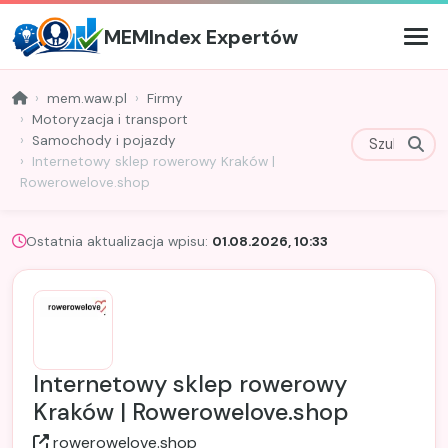
MEMIndex Expertów
mem.waw.pl
Firmy
Motoryzacja i transport
Samochody i pojazdy
Internetowy sklep rowerowy Kraków |
Rowerowelove.shop
Ostatnia aktualizacja wpisu:
01.08.2026, 10:33
Internetowy sklep rowerowy
Kraków | Rowerowelove.shop
rowerowelove.shop