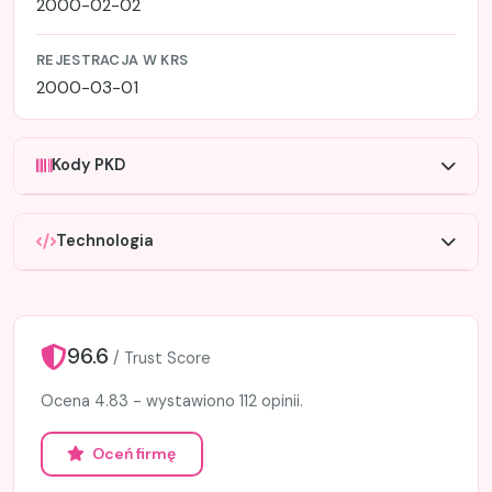
2000-02-02
REJESTRACJA W KRS
2000-03-01
Kody PKD
Technologia
96.6
/ Trust Score
Ocena 4.83 - wystawiono 112 opinii.
Oceń firmę