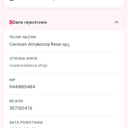
Dane rejestrowe
PEŁNA NAZWA
Centrum Antykorozji Resin sp.j.
STRONA WWW
rowerowelove.shop
NIP
9441865484
REGON
357130476
DATA POWSTANIA