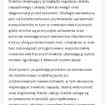
Kraków obejmujący przeglądy, regulacje układu
napędowego i układu hamulcowego oraz
diagnostykę przed sezonem. Obsługa nastawiona
jest na bezpieczeństwo użytkowania i sprawność
komponentów, w tym w rowerach elektrycznych,
gdzie istotne są precyzyjne ustawienia oraz
kontrola newralgicznych elementów. Dla klientów,
którzy chcą przetestować moc i charakter e-tras
bez zobowiązań, przygotowano wypożyczalnię
rowerów elektrycznych kraków, ułatwiającą wybór
modelu zgodnego z własnym stylem jazdy.
Asortyment uzupełniają produkty przeznaczone
do komfortowej i stabilnej jazdy po
zróżnicowanych nawierzchniach, w tym akcesoria
wspierające trwałość napędu, dobrą widoczność
oraz ergonomię. Każdy zakup i każda usługa są
prowadzone w sposób uporządkowany i
przejrzysty, zgodnie z zasadami branży rowerowej