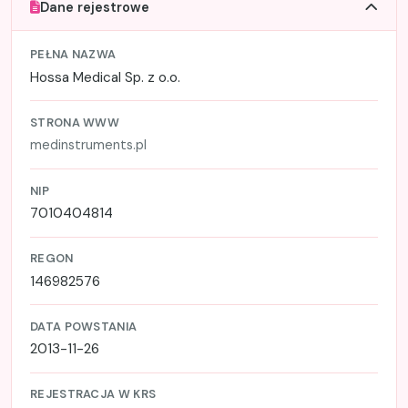
Dane rejestrowe
PEŁNA NAZWA
Hossa Medical Sp. z o.o.
STRONA WWW
medinstruments.pl
NIP
7010404814
REGON
146982576
DATA POWSTANIA
2013-11-26
REJESTRACJA W KRS