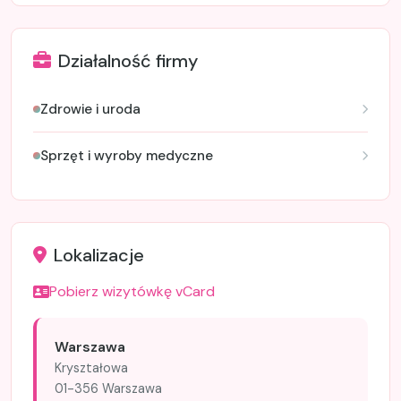
Działalność firmy
Zdrowie i uroda
Sprzęt i wyroby medyczne
Lokalizacje
Pobierz wizytówkę vCard
Warszawa
Kryształowa
01-356 Warszawa