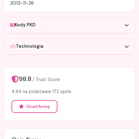
2013-11-26
Kody PKD
Technologia
98.8
/ Trust Score
4.94 na podstawie 172 opinii.
Oceń firmę