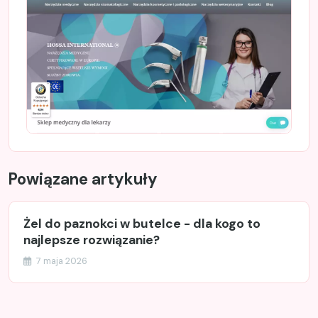
Powiązane artykuły
Żel do paznokci w butelce - dla kogo to
najlepsze rozwiązanie?
7 maja 2026