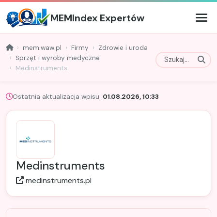
MEMIndex Expertów
mem.waw.pl
Firmy
Zdrowie i uroda
Sprzęt i wyroby medyczne
Medinstruments
Ostatnia aktualizacja wpisu:
01.08.2026, 10:33
Medinstruments
medinstruments.pl