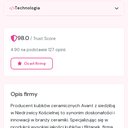
Technologia
98.0
/ Trust Score
4.90 na podstawie 127 opinii.
Oceń firmę
Opis firmy
Producent kubków ceramicznych Avant z siedzibą
w Niedrzwicy Kościelnej to synonim doskonałości i
innowacji w branży ceramiki. Specjalizując się w
produkcji wysokiej jakości kubków i filiżanek, firma