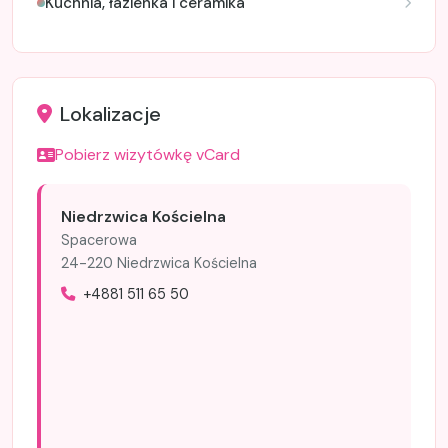
Kuchnia, łazienka i ceramika
Lokalizacje
Pobierz wizytówkę vCard
Niedrzwica Kościelna
Spacerowa
24-220 Niedrzwica Kościelna
+4881 511 65 50