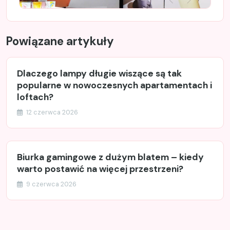
Powiązane artykuły
Dlaczego lampy długie wiszące są tak
popularne w nowoczesnych apartamentach i
loftach?
12 czerwca 2026
Biurka gamingowe z dużym blatem – kiedy
warto postawić na więcej przestrzeni?
9 czerwca 2026