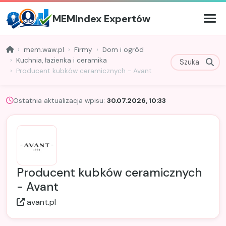
MEMIndex Expertów
mem.waw.pl
Firmy
Dom i ogród
Kuchnia, łazienka i ceramika
Producent kubków ceramicznych - Avant
Ostatnia aktualizacja wpisu:
30.07.2026, 10:33
Producent kubków ceramicznych
- Avant
avant.pl