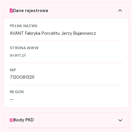
Dane rejestrowe
PEŁNA NAZWA
AVANT Fabryka Porcelitu Jerzy Bujanowicz
STRONA WWW
avant.pl
NIP
7120081329
REGON
—
Kody PKD