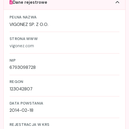
Dane rejestrowe
PEŁNA NAZWA
VIGONEZ SP. Z O.O.
STRONA WWW
vigonez.com
NIP
6793098728
REGON
123042807
DATA POWSTANIA
2014-02-18
REJESTRACJA W KRS