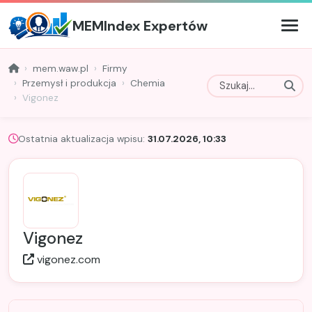
MEMIndex Expertów
mem.waw.pl
Firmy
Przemysł i produkcja
Chemia
Vigonez
Ostatnia aktualizacja wpisu:
31.07.2026, 10:33
Vigonez
vigonez.com