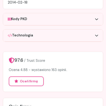
2014-02-18
Kody PKD
Technologia
97.6
/ Trust Score
Ocena 4.88 - wystawiono 163 opinii.
Oceń firmę