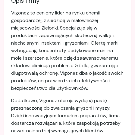
Opis firmy
Vigonez to ceniony lider na rynku chemii
gospodarczej, z siedzibą w malowniczej
miejscowości Zielonki. Specjalizuje się w
produktach zapewniających skuteczną walkę z
niechcianymi insektami i gryzoniami. Ofertę marki
wzbogacają koncentraty dedykowane m.in. na
mole i szerszenie, które dzięki zaawansowanemu
składowi eliminują problem u źródła, gwarantując
długotrwałą ochronę. Vigonez dba o jakość swoich
produktów, co potwierdza ich efektywność i
bezpieczeństwo dla użytkowników.
Dodatkowo, Vigonez oferuje wydajną pastę
przeznaczoną do zwalczania gryzoni i myszy.
Dzięki innowacyjnym formułom preparatów, firma
dostarcza rozwiązania, które zaspokoją potrzeby
nawet najbardziej wymagających klientów.