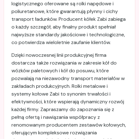
logistycznego oferowane są rolki napędowe i
poliuretanowe, które gwarantują płynny i cichy
transport ładunków. Producent kółek Zabi zabiega
o każdy szczegół, aby finalny produkt spełniał
najwyższe standardy jakościowe i technologiczne,
co potwierdza wieloletnie zaufanie klientów.
Dzięki nowoczesnej linii produkcyjnej firma
dostarcza także rozwiązania w zakresie kół do
wózków paletowych i kół do posuwu, które
pozwalają na niezawodny transport materiałów w
zakładach produkcyjnych. Rolki metalowe i
systemy kołowe Zabi to synonim trwałości i
efektywności, które wspierają dynamiczny rozwój
każdej firmy. Zapraszamy do zapoznania się z
pełną ofertą i nawiązania współpracy z
renomowanym producentem zestawów kołowych,
oferującym kompleksowe rozwiązania