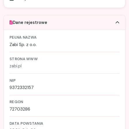
Dane rejestrowe
PEŁNA NAZWA
Zabi Sp. z o.o.
STRONA WWW
zabi.pl
NIP
9372332157
REGON
72703286
DATA POWSTANIA