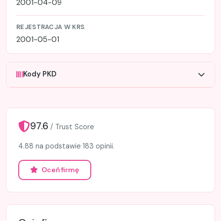
2001-04-09
REJESTRACJA W KRS
2001-05-01
Kody PKD
97.6
/ Trust Score
4.88 na podstawie 183 opinii.
Oceń firmę