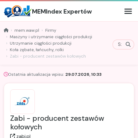
MEMIndex Expertów
mem.waw.pl
Firmy
Maszyny i utrzymanie ciągłości produkcji
Utrzymanie ciągłości produkcji
Koła zębate, łańcuchy, rolki
Zabi - producent zestawów kołowych
Ostatnia aktualizacja wpisu:
29.07.2026, 10:33
Zabi - producent zestawów
kołowych
zabi.pl