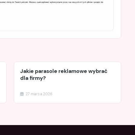
Jakie parasole reklamowe wybrać
dla firmy?
27 marca 2026