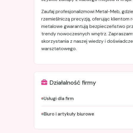
Zaufaj profesjonalizmowi Metal-Meb, gdzi
rzemieślniczą precyzją, oferując klientom
metalowe gwarantują bezpieczeństwo prz
trendy nowoczesnych wnętrz. Zapraszamy 
skorzystania z naszej wiedzy i doświadcz
warsztatowego.
Działalność firmy
Usługi dla firm
Biuro i artykuły biurowe