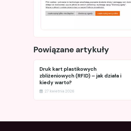
Powiązane artykuły
Druk kart plastikowych
zbliżeniowych (RFID) – jak działa i
kiedy warto?
27 kwietnia 2026