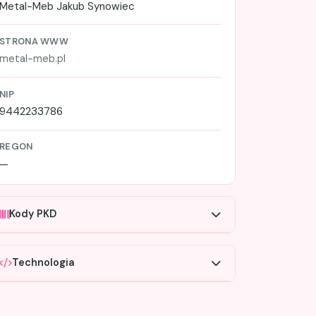
Metal-Meb Jakub Synowiec
STRONA WWW
metal-meb.pl
NIP
9442233786
REGON
—
Kody PKD
Technologia