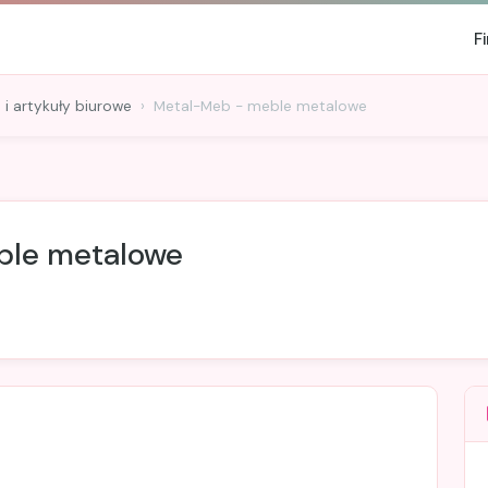
F
 i artykuły biurowe
Metal-Meb - meble metalowe
ble metalowe