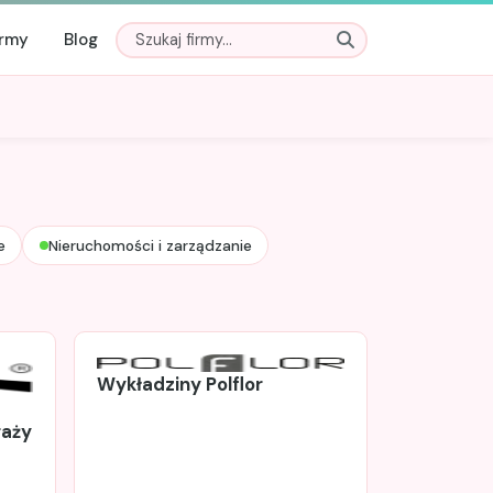
irmy
Blog
e
Nieruchomości i zarządzanie
Wykładziny Polflor
raży