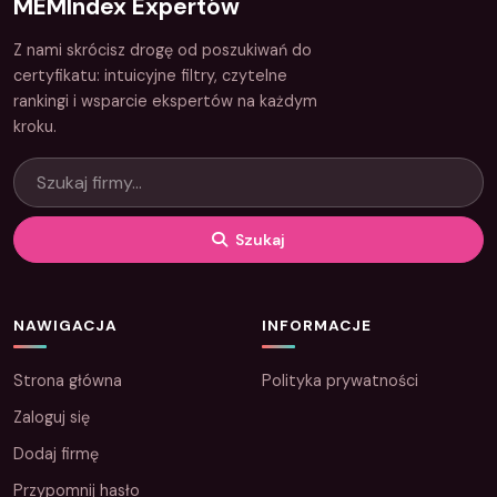
MEMIndex Expertów
Z nami skrócisz drogę od poszukiwań do
certyfikatu: intuicyjne filtry, czytelne
rankingi i wsparcie ekspertów na każdym
kroku.
Szukaj
NAWIGACJA
INFORMACJE
Strona główna
Polityka prywatności
Zaloguj się
Dodaj firmę
Przypomnij hasło