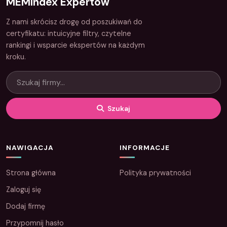
MEMIndex Expertów
Z nami skrócisz drogę od poszukiwań do
certyfikatu: intuicyjne filtry, czytelne
rankingi i wsparcie ekspertów na każdym
kroku.
Szukaj
NAWIGACJA
INFORMACJE
Strona główna
Polityka prywatności
Zaloguj się
Dodaj firmę
Przypomnij hasło