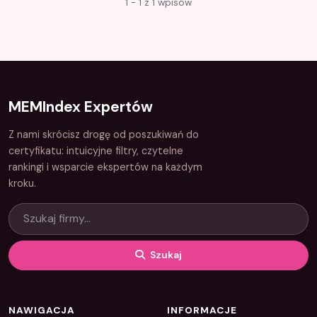
1 - 1 z 1 wpisów
MEMIndex Expertów
Z nami skrócisz drogę od poszukiwań do
certyfikatu: intuicyjne filtry, czytelne
rankingi i wsparcie ekspertów na każdym
kroku.
Szukaj
NAWIGACJA
INFORMACJE