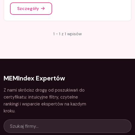
Szczegóły
1 - 1 z 1 wpisów
MEMIndex Expertów
Z nami skrócisz drogę od poszukiwań do
certyfikatu: intuicyjne filtry, czytelne
rankingi i wsparcie ekspertów na każdym
kroku.